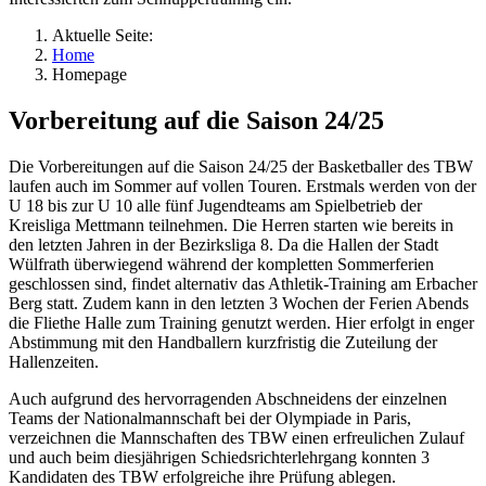
Aktuelle Seite:
Home
Homepage
Vorbereitung auf die Saison 24/25
Die Vorbereitungen auf die Saison 24/25 der Basketballer des TBW
laufen auch im Sommer auf vollen Touren. Erstmals werden von der
U 18 bis zur U 10 alle fünf Jugendteams am Spielbetrieb der
Kreisliga Mettmann teilnehmen. Die Herren starten wie bereits in
den letzten Jahren in der Bezirksliga 8. Da die Hallen der Stadt
Wülfrath überwiegend während der kompletten Sommerferien
geschlossen sind, findet alternativ das Athletik-Training am Erbacher
Berg statt. Zudem kann in den letzten 3 Wochen der Ferien Abends
die Fliethe Halle zum Training genutzt werden. Hier erfolgt in enger
Abstimmung mit den Handballern kurzfristig die Zuteilung der
Hallenzeiten.
Auch aufgrund des hervorragenden Abschneidens der einzelnen
Teams der Nationalmannschaft bei der Olympiade in Paris,
verzeichnen die Mannschaften des TBW einen erfreulichen Zulauf
und auch beim diesjährigen Schiedsrichterlehrgang konnten 3
Kandidaten des TBW erfolgreiche ihre Prüfung ablegen.