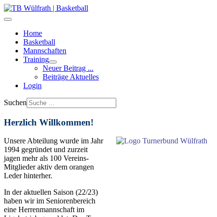
Home
Basketball
Mannschaften
Training
Neuer Beitrag ...
Beiträge Aktuelles
Login
Suchen
Herzlich Willkommen!
Unsere Abteilung wurde im Jahr
1994 gegründet und zurzeit
jagen mehr als 100 Vereins-
Mitglieder aktiv dem orangen
Leder hinterher.
In der aktuellen Saison (22/23)
haben wir im Seniorenbereich
eine Herrenmannschaft im