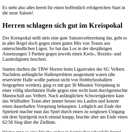
Es steht also alles bereit für einen hoffentlich erfolgreichen Start in
die neue Saison!
Herren schlagen sich gut im Kreispokal
Der Kreispokal stellt stets eine gute Saisonvorbereitung dar, geht es
in aller Regel doch gegen einen guten Mix von Teams aus
unterschiedlichen Ligen. So hat das Los in der diesjährigen
Ansetzungen 3 Partien gegen jeweils einen Kreis-, Bezirks- und
Landesligisten beschert.
Starten durften die TBW Herren beim Ligarivalen der SG Velbert.
Nachdem anfängliche Hallenproblem ausgeräumt waren (die
reservierte Halle wollte partout nicht von Hobbyfussballern
freigegeben werden), ging es mit gut 30 Minuten Verspätung in
einer völlig überhitzten Halle gegen eine recht bunt durchgemischte
Mannschaft aus Velbert. Nach anfänglichen Schwierigkeiten kam
das Wülfrather Team aber immer besser ins Laufen und konnte
einen dauerhaften Vorsprung behaupten. Lediglich am Ende der
Spielzeit machte man das Spiel durch einen zu sorglosen Umgang
mit dem Spielgerät noch einmal knapp, brachte aber am Ende einen
62:56 Sieg über die Ziellinie.