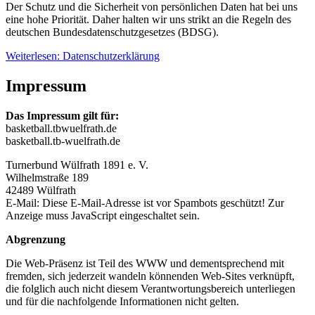
Der Schutz und die Sicherheit von persönlichen Daten hat bei uns
eine hohe Priorität. Daher halten wir uns strikt an die Regeln des
deutschen Bundesdatenschutzgesetzes (BDSG).
Weiterlesen: Datenschutzerklärung
Impressum
Das Impressum gilt für:
basketball.tbwuelfrath.de
basketball.tb-wuelfrath.de
Turnerbund Wülfrath 1891 e. V.
Wilhelmstraße 189
42489 Wülfrath
E-Mail:
Diese E-Mail-Adresse ist vor Spambots geschützt! Zur
Anzeige muss JavaScript eingeschaltet sein.
Abgrenzung
Die Web-Präsenz ist Teil des WWW und dementsprechend mit
fremden, sich jederzeit wandeln könnenden Web-Sites verknüpft,
die folglich auch nicht diesem Verantwortungsbereich unterliegen
und für die nachfolgende Informationen nicht gelten.