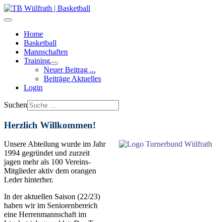
Home
Basketball
Mannschaften
Training
Neuer Beitrag ...
Beiträge Aktuelles
Login
Suchen
Herzlich Willkommen!
Unsere Abteilung wurde im Jahr
1994 gegründet und zurzeit
jagen mehr als 100 Vereins-
Mitglieder aktiv dem orangen
Leder hinterher.
In der aktuellen Saison (22/23)
haben wir im Seniorenbereich
eine Herrenmannschaft im